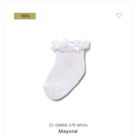
-50%
25-09868 079 White
Mayoral