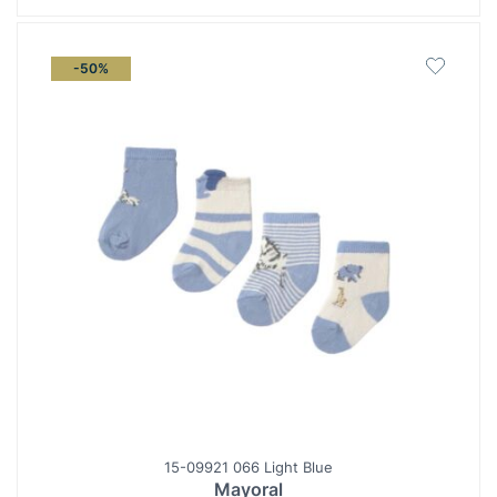
-50%
15-09921 066 Light Blue
Mayoral