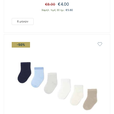
Original
Η
€
4.00
€
8.00
price
τρέχουσα
Χαμηλ. τιμή 30 ημ.:
€
5.60
was:
τιμή
€8.00.
είναι:
6 μηνών
€4.00.
-50%