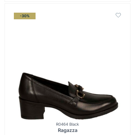
-30%
R0464 Black
Ragazza