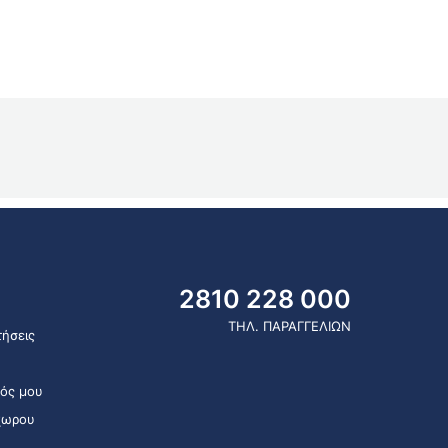
2810 228 000
ΤΗΛ. ΠΑΡΑΓΓΕΛΙΩΝ
ήσεις
ός μου
χωρου