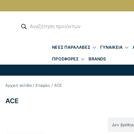
Skip
to
Αναζήτηση
προϊόντων
content
ΝΕΕΣ ΠΑΡΑΛΑΒΕΣ
ΓΥΝΑΙΚΕΙΑ
ΠΡΟΣΦΟΡΕΣ
BRANDS
Αρχική σελίδα
/
Εταιρίες
/ ACE
ACE
Δεν βρέθηκε