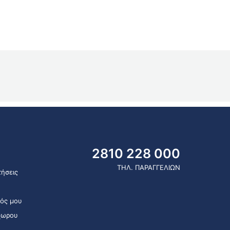
2810 228 000
ΤΗΛ. ΠΑΡΑΓΓΕΛΙΩΝ
ήσεις
ός μου
χωρου