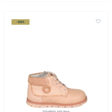
latest
-50%
2104800 100 Pink