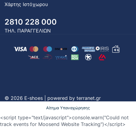
Χάρτης Ιστόχωρου
2810 228 000
ΤΗΛ. ΠΑΡΑΓΓΕΛΙΩΝ
© 2026 E-shoes | powered by
terranet.gr
Αίτημα Υπαναχώρησης
<script type="text/javascript">console.warn("Could not
track events for Moosend Website Tracking")</script>