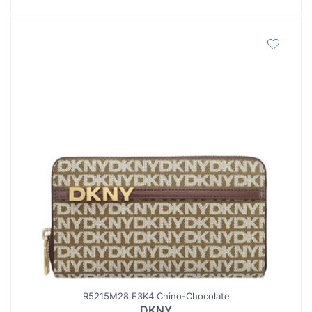
R5215M28 E3K4 Chino-Chocolate
DKNY