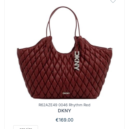
R62AZE49 0046 Rhythm Red
DKNY
€
169.00