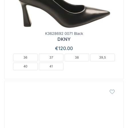
K3628692 0071 Black
DKNY
€
120.00
36
37
38
39,5
40
41