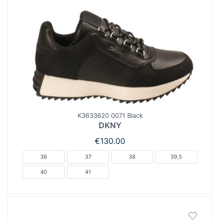
K3633620 0071 Black
DKNY
€
130.00
36
37
38
39,5
40
41