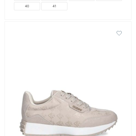
40
41