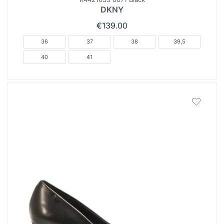
DKNY
€
139.00
36
37
38
39,5
40
41