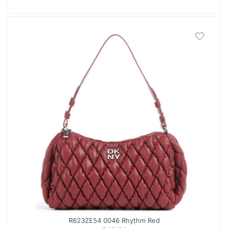
R623ZE54 0046 Rhythm Red