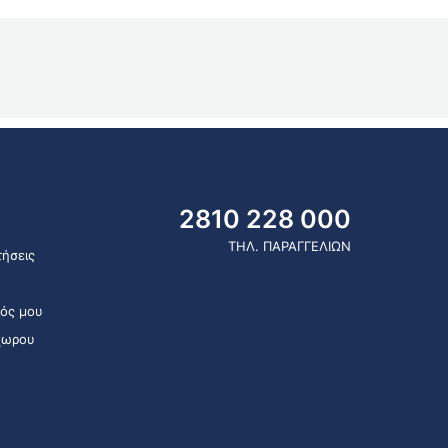
2810 228 000
ΤΗΛ. ΠΑΡΑΓΓΕΛΙΩΝ
ήσεις
ός μου
χωρου