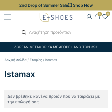
2nd Drop of Summer Sale💥 Shop Now
Skip
0
0
to
content
Γυναικεία, Ανδρικά & Παιδικά
Αναζήτηση
E-shoes
προϊόντων
Παπούτσια – Επώνυμες Τσάντες στις
Καλύτερες Τιμές
ΔΩΡΕΑΝ ΜΕΤΑΦΟΡΙΚΑ ΜΕ ΑΓΟΡΕΣ ΑΝΩ ΤΩΝ 39€
Αρχική σελίδα
/
Εταιρίες
/ Istamax
Istamax
Δεν βρέθηκε κανένα προϊόν που να ταιριάζει με
την επιλογή σας.