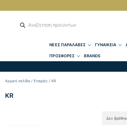
Skip
to
Αναζήτηση
προϊόντων
content
ΝΕΕΣ ΠΑΡΑΛΑΒΕΣ
ΓΥΝΑΙΚΕΙΑ
ΠΡΟΣΦΟΡΕΣ
BRANDS
Αρχική σελίδα
/
Εταιρίες
/ KR
KR
Δεν βρέθηκε