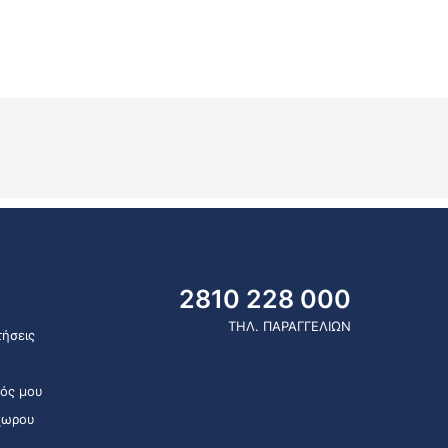
2810 228 000
ΤΗΛ. ΠΑΡΑΓΓΕΛΙΩΝ
ήσεις
ός μου
χωρου