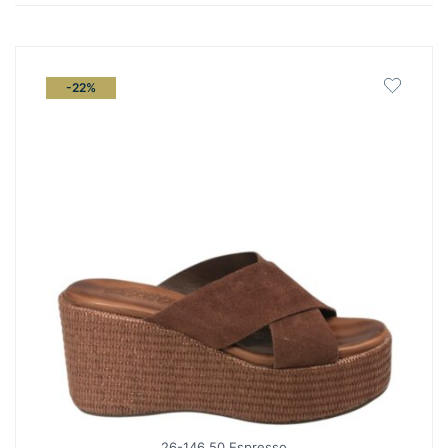
latest
-22%
26-146 50 Espresso