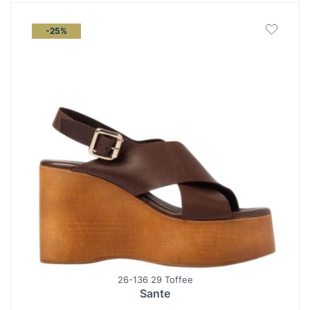
-25%
26-136 29 Toffee
Sante