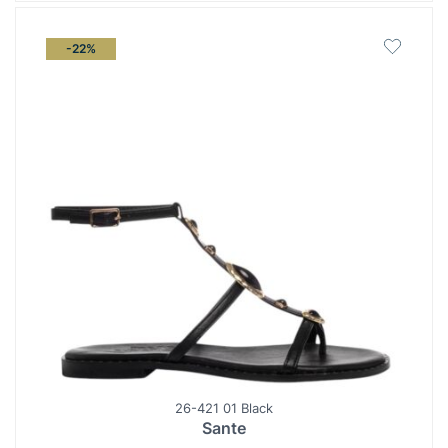
-22%
26-421 01 Black
Sante