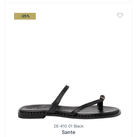
-25%
26-410 01 Black
Sante