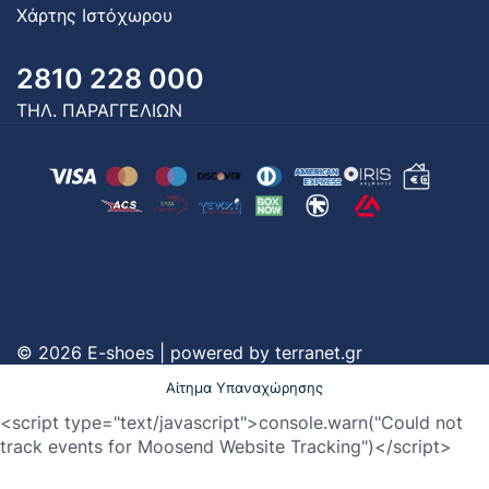
Χάρτης Ιστόχωρου
2810 228 000
ΤΗΛ. ΠΑΡΑΓΓΕΛΙΩΝ
© 2026 E-shoes | powered by
terranet.gr
Αίτημα Υπαναχώρησης
<script type="text/javascript">console.warn("Could not
track events for Moosend Website Tracking")</script>