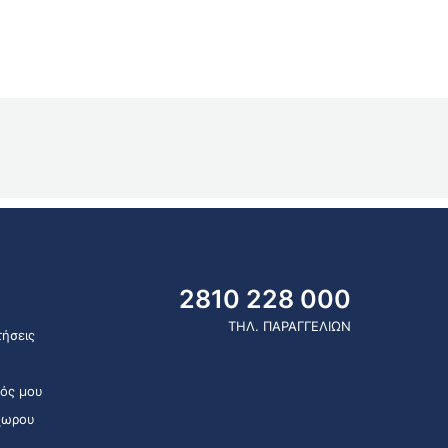
2810 228 000
ΤΗΛ. ΠΑΡΑΓΓΕΛΙΩΝ
ήσεις
ός μου
χωρου