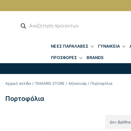
Skip
to
Αναζήτηση
προϊόντων
content
ΝΕΕΣ ΠΑΡΑΛΑΒΕΣ
ΓΥΝΑΙΚΕΙΑ
ΠΡΟΣΦΟΡΕΣ
BRANDS
Αρχική σελίδα
/
TAMARIS STORE
/
Αξεσουάρ
/ Πορτοφόλια
Πορτοφόλια
Δεν βρέθηκε