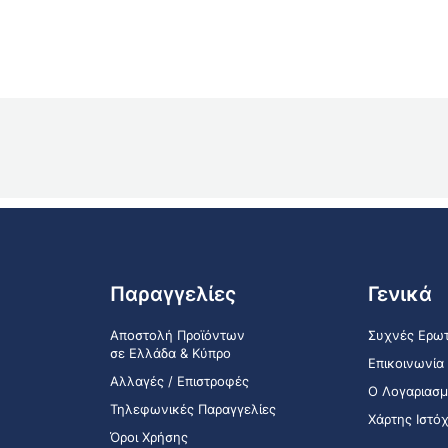
Παραγγελίες
Γενικά
Αποστολή Προϊόντων
Συχνές Ερωτ
σε Ελλάδα & Κύπρο
Επικοινωνία
Αλλαγές / Επιστροφές
Ο Λογαριασμ
Τηλεφωνικές Παραγγελίες
Χάρτης Ιστό
Όροι Χρήσης