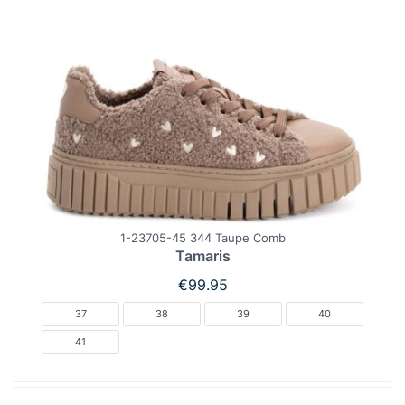
1-23705-45 344 Taupe Comb
Tamaris
€
99.95
37
38
39
40
41