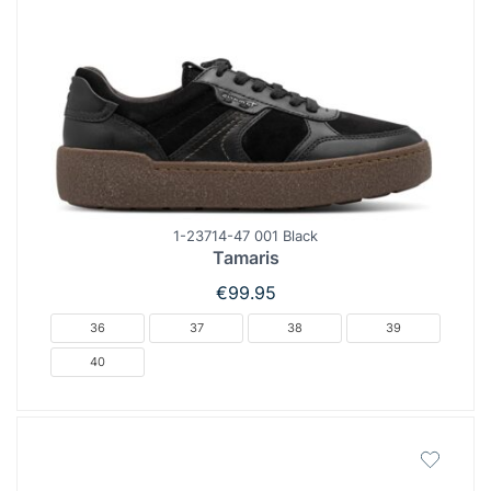
1-23714-47 001 Black
Tamaris
€
99.95
36
37
38
39
40