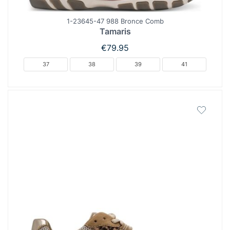
1-23645-47 988 Bronce Comb
Tamaris
€
79.95
37
38
39
41