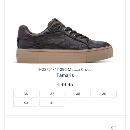
1-23751-47 396 Mocca Croco
Tamaris
€
69.95
36
37
38
39
40
41