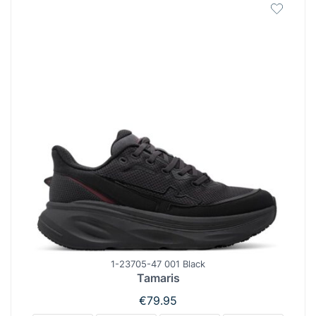
1-23705-47 001 Black
Tamaris
€
79.95