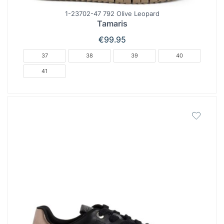
1-23702-47 792 Olive Leopard
Tamaris
€
99.95
37
38
39
40
41