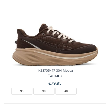
1-23705-47 304 Mocca
Tamaris
€
79.95
36
38
40