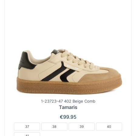
1-23723-47 402 Beige Comb
Tamaris
€
99.95
37
38
39
40