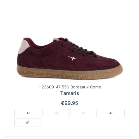
1-23600-47 550 Bordeaux Comb
Tamaris
€
99.95
37
38
39
40
41