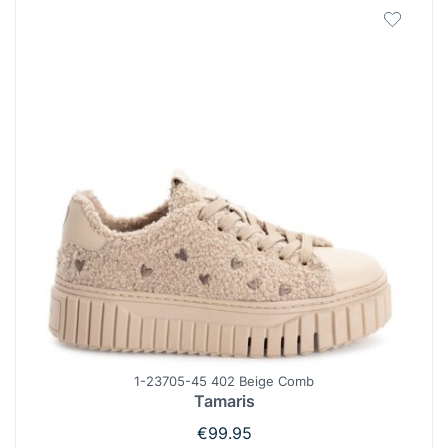
1-23705-45 402 Beige Comb
Tamaris
€
99.95