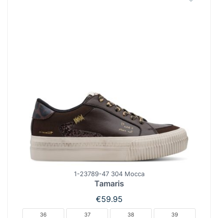
1-23789-47 304 Mocca
Tamaris
€
59.95
36
37
38
39