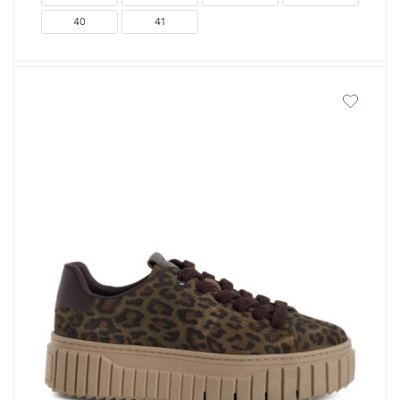
40
41