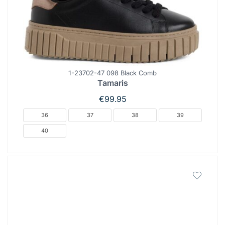
1-23702-47 098 Black Comb
Tamaris
€
99.95
36
37
38
39
40