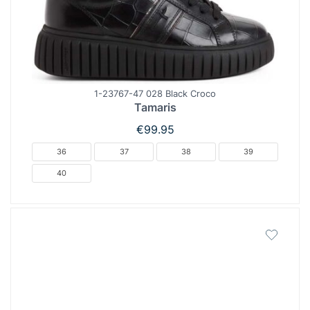
1-23767-47 028 Black Croco
Tamaris
€
99.95
36
37
38
39
40