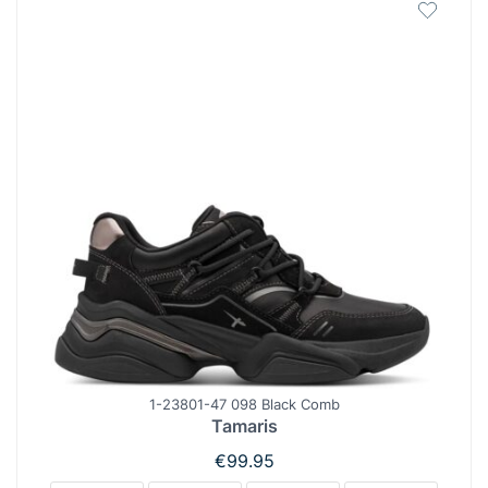
1-23801-47 098 Black Comb
Tamaris
€
99.95