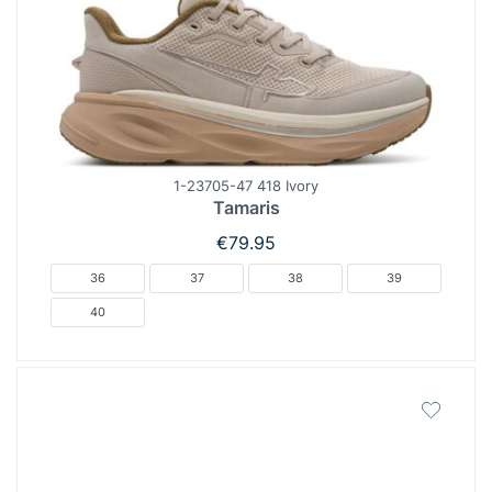
1-23705-47 418 Ivory
Tamaris
€
79.95
36
37
38
39
40