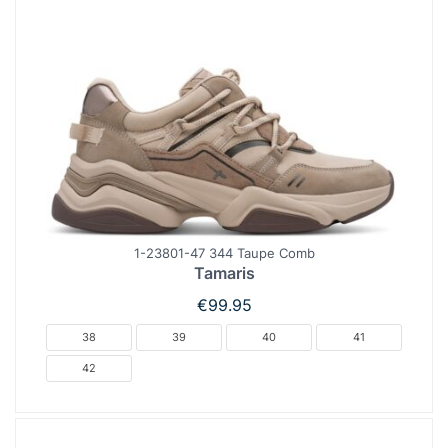
1-23801-47 344 Taupe Comb
Tamaris
€
99.95
38
39
40
41
42