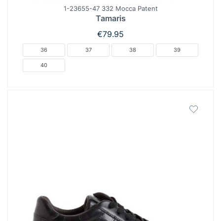
1-23655-47 332 Mocca Patent
Tamaris
€
79.95
36
37
38
39
40