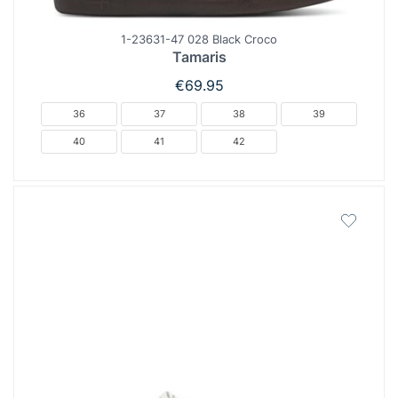
1-23631-47 028 Black Croco
Tamaris
€
69.95
36
37
38
39
40
41
42