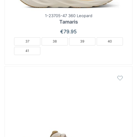
1-23705-47 360 Leopard
Tamaris
€
79.95
37
38
39
40
41