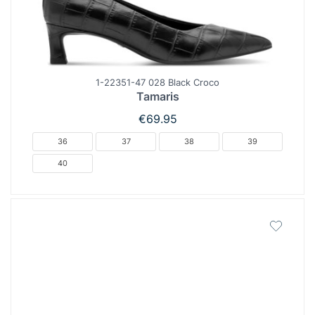
1-22351-47 028 Black Croco
Tamaris
€
69.95
36
37
38
39
40