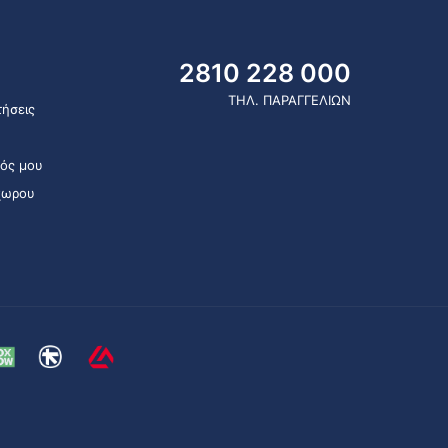
2810 228 000
ΤΗΛ. ΠΑΡΑΓΓΕΛΙΩΝ
ήσεις
ός μου
χωρου