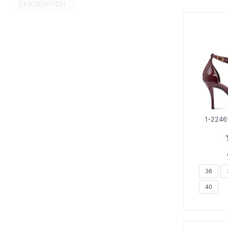
ΕΚΚΑΘΆΡΙΣΗ
1-2246
36
40