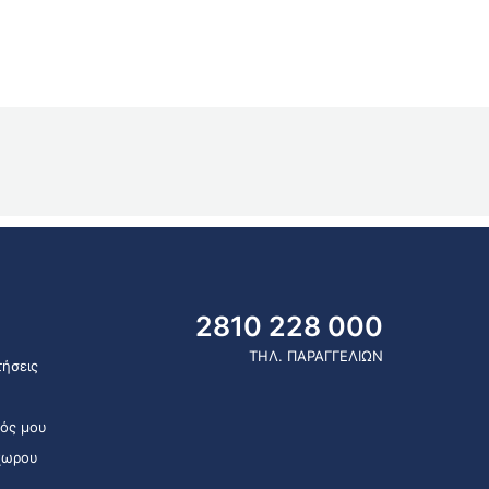
2810 228 000
ΤΗΛ. ΠΑΡΑΓΓΕΛΙΩΝ
ήσεις
ός μου
χωρου