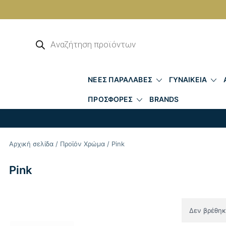
Skip
to
Αναζήτηση
προϊόντων
content
ΝΕΕΣ ΠΑΡΑΛΑΒΕΣ
ΓΥΝΑΙΚΕΙΑ
ΠΡΟΣΦΟΡΕΣ
BRANDS
Αρχική σελίδα
/ Προϊόν Χρώμα / Pink
Pink
Δεν βρέθηκε