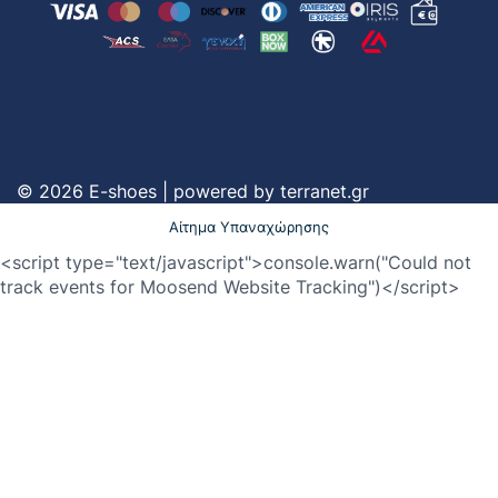
© 2026 E-shoes | powered by
terranet.gr
Αίτημα Υπαναχώρησης
<script type="text/javascript">console.warn("Could not
track events for Moosend Website Tracking")</script>