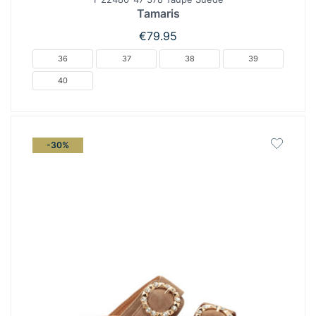
Tamaris
€
79.95
36
37
38
39
40
-30%