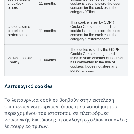
checkbox-
11 months
cookie is used to store the user
others
consent for the cookies in the
category "Other.
This cookie is set by GDPR
cookielawinfo-
Cookie Consent plugin. The
checkbox-
11 months
cookie is used to store the user
performance
consent for the cookies in the
category "Performance".
The cookie is set by the GDPR
Cookie Consent plugin and is
viewed_cookie
used to store whether or not user
11 months
_policy
has consented to the use of
cookies. It does not store any
personal data.
Λειτουργικά cookies
Τα λειτουργικά cookies βοηθούν στην εκτέλεση
ορισμένων λειτουργιών, όπως η κοινοποίηση του
περιεχομένου του ιστότοπου σε πλατφόρμες
κοινωνικής δικτύωσης, η συλλογή σχολίων και άλλες
λειτουργίες τρίτων.