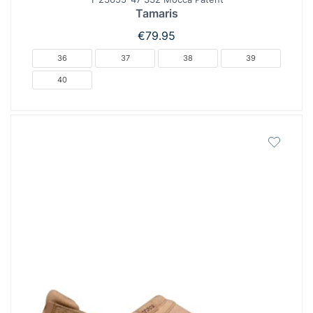
Tamaris
€
79.95
36
37
38
39
40