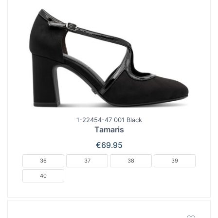
1-22454-47 001 Black
Tamaris
€
69.95
36
37
38
39
40