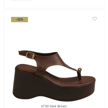
-22%
K730 Dark Brown