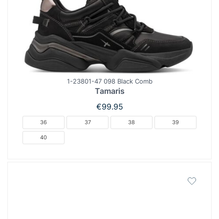
1-23801-47 098 Black Comb
Tamaris
€
99.95
36
37
38
39
40