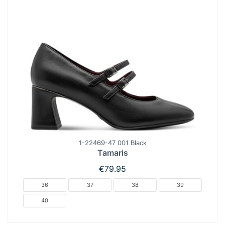
1-22469-47 001 Black
Tamaris
€
79.95
36
37
38
39
40