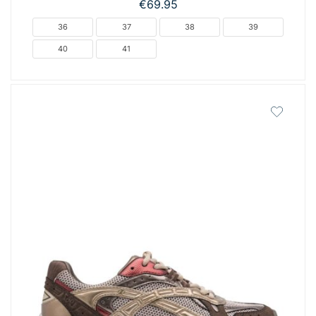
€
69.95
36
37
38
39
40
41