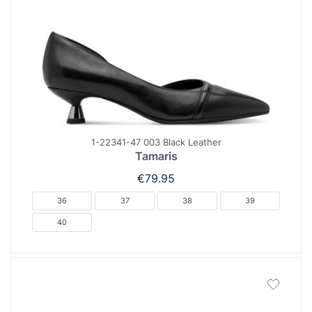
1-22341-47 003 Black Leather
Tamaris
€
79.95
36
37
38
39
40