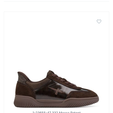
latest
1-23655-47 332 Mocca Patent