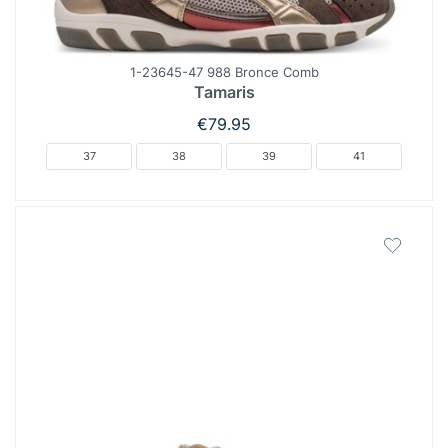
1-23645-47 988 Bronce Comb
Tamaris
€
79.95
37
38
39
41