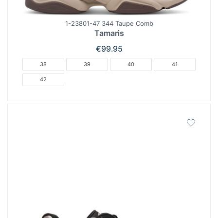
1-23801-47 344 Taupe Comb
Tamaris
€
99.95
38
39
40
41
42