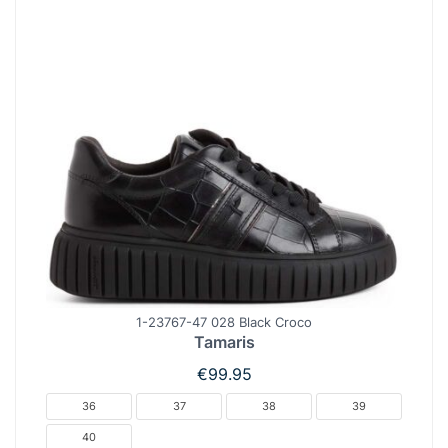
1-23767-47 028 Black Croco
Tamaris
€
99.95
36
37
38
39
40