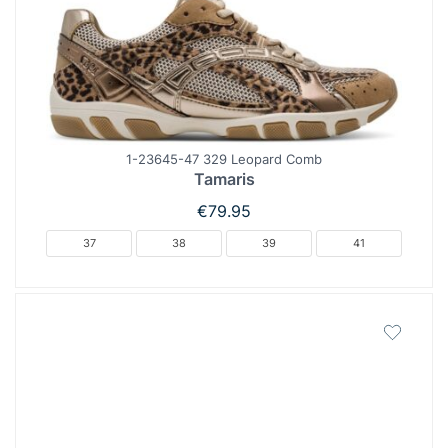
1-23645-47 329 Leopard Comb
Tamaris
€
79.95
37
38
39
41