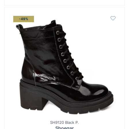
-49%
SH9120 Black P.
Shoegar