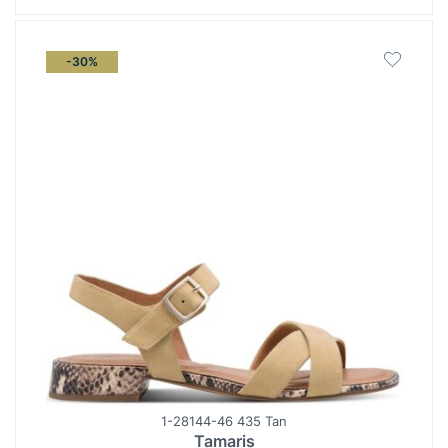
-30%
1-28144-46 435 Tan
Tamaris