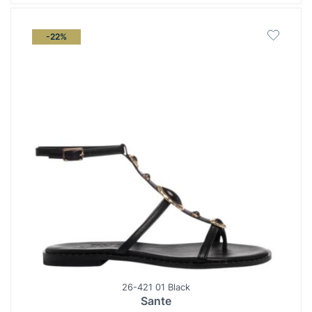
-22%
26-421 01 Black
Sante