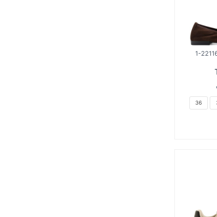
1-2211
36