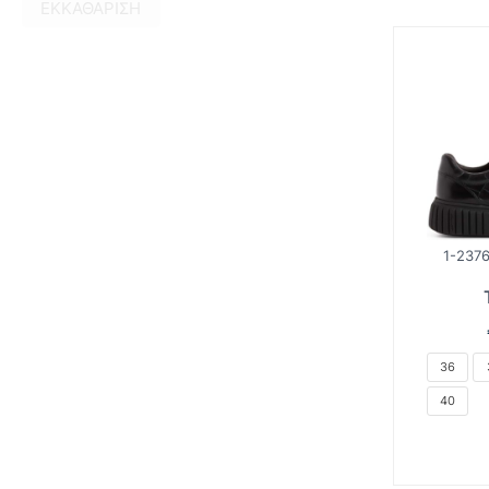
ΕΚΚΑΘΆΡΙΣΗ
1-2376
36
40