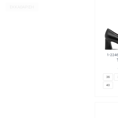
ΕΚΚΑΘΆΡΙΣΗ
1-2246
36
40