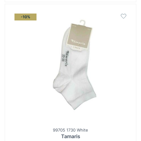
-10%
99705 1730 White
Tamaris