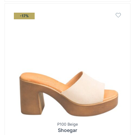
-17%
P100 Beige
Shoegar