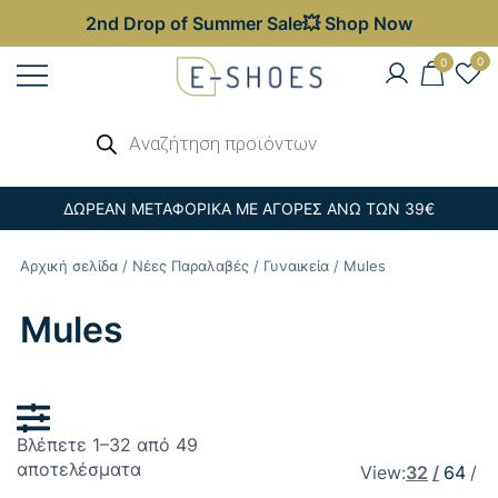
2nd Drop of Summer Sale💥 Shop Now
Skip
0
0
to
content
Γυναικεία, Ανδρικά & Παιδικά
Αναζήτηση
E-shoes
προϊόντων
Παπούτσια – Επώνυμες Τσάντες στις
Καλύτερες Τιμές
ΔΩΡΕΑΝ ΜΕΤΑΦΟΡΙΚΑ ΜΕ ΑΓΟΡΕΣ ΑΝΩ ΤΩΝ 39€
Αρχική σελίδα
/
Νέες Παραλαβές
/
Γυναικεία
/ Mules
Mules
Βλέπετε 1–32 από 49
Sorted
αποτελέσματα
View:
32
64
by