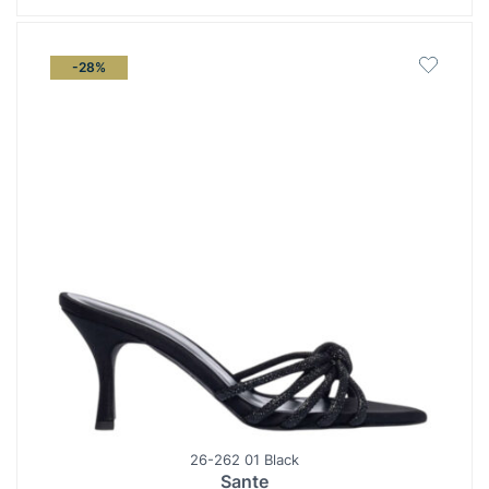
-28%
26-262 01 Black
Sante