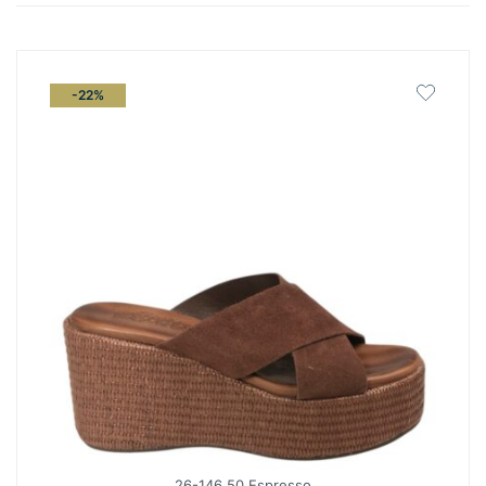
latest
-22%
26-146 50 Espresso