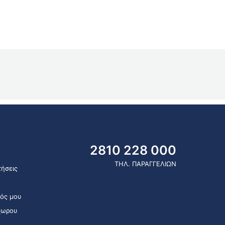
2810 228 000
ΤΗΛ. ΠΑΡΑΓΓΕΛΙΩΝ
ήσεις
ός μου
χωρου