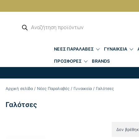
Skip
to
Αναζήτηση
προϊόντων
content
ΝΕΕΣ ΠΑΡΑΛΑΒΕΣ
ΓΥΝΑΙΚΕΙΑ
ΠΡΟΣΦΟΡΕΣ
BRANDS
Αρχική σελίδα
/
Νέες Παραλαβές
/
Γυναικεία
/ Γαλότσες
Γαλότσες
Δεν βρέθηκε