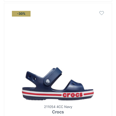
-30%
211054 4CC Navy
Crocs