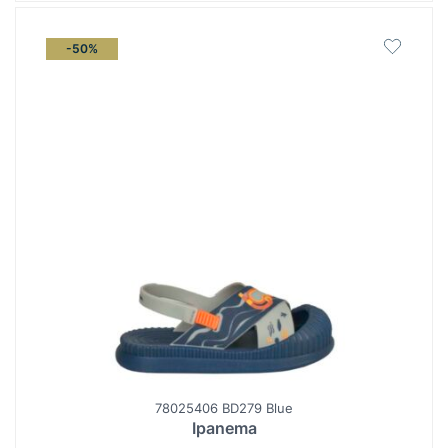
-50%
78025406 BD279 Blue
Ipanema