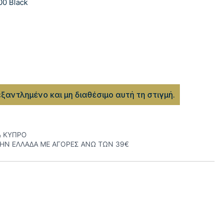
00 Black
εξαντλημένο και μη διαθέσιμο αυτή τη στιγμή.
& ΚΥΠΡΟ
ΤΗΝ ΕΛΛΑΔΑ ΜΕ ΑΓΟΡΕΣ ΑΝΩ ΤΩΝ 39€