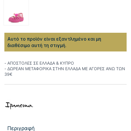
Αυτό το προϊόν είναι εξαντλημένο και μη
διαθέσιμο αυτή τη στιγμή.
- ΑΠΟΣΤΟΛΕΣ ΣΕ ΕΛΛΑΔΑ & ΚΥΠΡΟ
- ΔΩΡΕΑΝ ΜΕΤΑΦΟΡΙΚΑ ΣΤΗΝ ΕΛΛΑΔΑ ΜΕ ΑΓΟΡΕΣ ΑΝΩ ΤΩΝ
39€
Περιγραφή