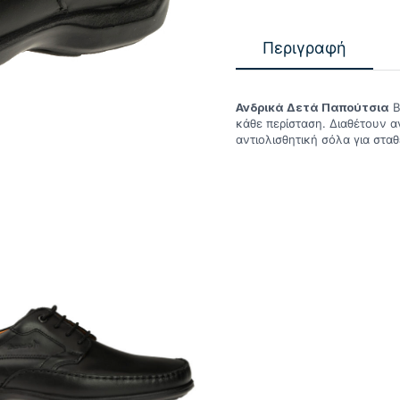
Περιγραφή
Ανδρικά Δετά Παπούτσια
B
κάθε περίσταση. Διαθέτουν α
αντιολισθητική σόλα για στα