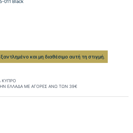
5-011 Black
εξαντλημένο και μη διαθέσιμο αυτή τη στιγμή.
& ΚΥΠΡΟ
ΤΗΝ ΕΛΛΑΔΑ ΜΕ ΑΓΟΡΕΣ ΑΝΩ ΤΩΝ 39€