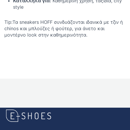
Κατάλληλα για:
Καθημερινή χρήση, ταξίδια, city
style
Tip:Τα sneakers HOFF συνδυάζονται ιδανικά με τζιν ή
chinos και μπλούζες ή φούτερ, για άνετο και
μοντέρνο look στην καθημερινότητα.
E-
shoes
Logo