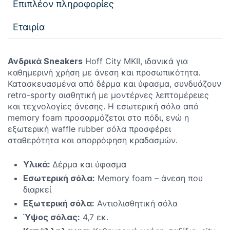
Επιπλέον πληροφορίες
Εταιρία
Ανδρικά Sneakers
Hoff City MKII, ιδανικά για
καθημερινή χρήση με άνεση και προσωπικότητα.
Κατασκευασμένα από δέρμα και ύφασμα, συνδυάζουν
retro-sporty αισθητική με μοντέρνες λεπτομέρειες
και τεχνολογίες άνεσης. Η εσωτερική σόλα από
memory foam προσαρμόζεται στο πόδι, ενώ η
εξωτερική waffle rubber σόλα προσφέρει
σταθερότητα και απορρόφηση κραδασμών.
Υλικά:
Δέρμα και ύφασμα
Εσωτερική σόλα:
Memory foam – άνεση που
διαρκεί
Εξωτερική σόλα:
Αντιολισθητική σόλα
Ύψος σόλας:
4,7 εκ.