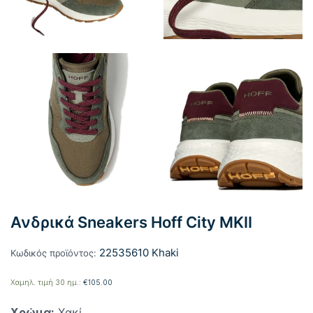
Ανδρικά Sneakers Hoff City MKII
22535610 Khaki
Κωδικός προϊόντος:
Χαμηλ. τιμή 30 ημ.:
€
105.00
Χρώμα:
Χακί