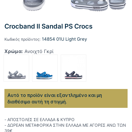
Crocband II Sandal PS Crocs
14854 01U Light Grey
Κωδικός προϊόντος:
Χρώμα:
Ανοιχτό Γκρί
Αυτό το προϊόν είναι εξαντλημένο και μη
διαθέσιμο αυτή τη στιγμή.
- ΑΠΟΣΤΟΛΕΣ ΣΕ ΕΛΛΑΔΑ & ΚΥΠΡΟ
- ΔΩΡΕΑΝ ΜΕΤΑΦΟΡΙΚΑ ΣΤΗΝ ΕΛΛΑΔΑ ΜΕ ΑΓΟΡΕΣ ΑΝΩ ΤΩΝ
39€