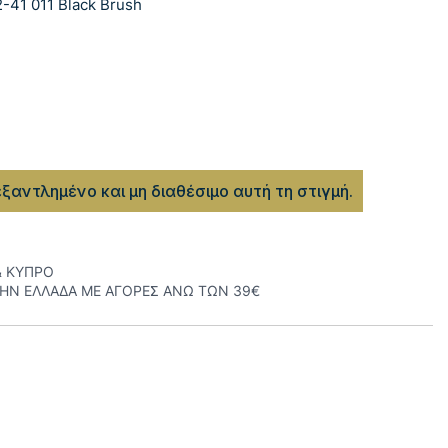
-41 011 Black Brush
εξαντλημένο και μη διαθέσιμο αυτή τη στιγμή.
& ΚΥΠΡΟ
ΤΗΝ ΕΛΛΑΔΑ ΜΕ ΑΓΟΡΕΣ ΑΝΩ ΤΩΝ 39€