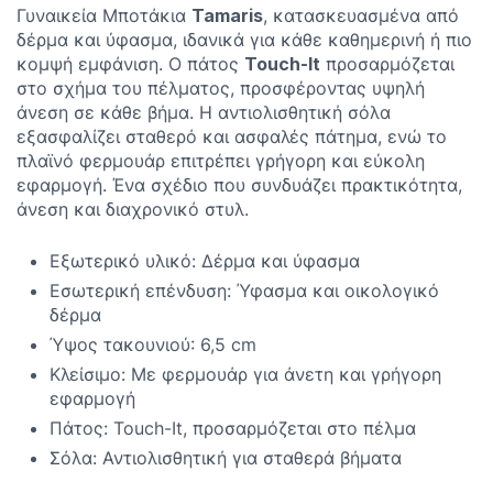
Γυναικεία Μποτάκια
Tamaris
, κατασκευασμένα από
δέρμα και ύφασμα, ιδανικά για κάθε καθημερινή ή πιο
κομψή εμφάνιση. Ο πάτος
Touch-It
προσαρμόζεται
στο σχήμα του πέλματος, προσφέροντας υψηλή
άνεση σε κάθε βήμα. Η αντιολισθητική σόλα
εξασφαλίζει σταθερό και ασφαλές πάτημα, ενώ το
πλαϊνό φερμουάρ επιτρέπει γρήγορη και εύκολη
εφαρμογή. Ένα σχέδιο που συνδυάζει πρακτικότητα,
άνεση και διαχρονικό στυλ.
Εξωτερικό υλικό: Δέρμα και ύφασμα
Εσωτερική επένδυση: Ύφασμα και οικολογικό
δέρμα
Ύψος τακουνιού: 6,5 cm
Κλείσιμο: Με φερμουάρ για άνετη και γρήγορη
εφαρμογή
Πάτος: Touch-It, προσαρμόζεται στο πέλμα
Σόλα: Αντιολισθητική για σταθερά βήματα