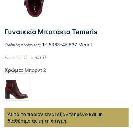
Γυναικεία Μποτάκια Tamaris
1-25363-45 537 Merlot
Κωδικός προϊόντος:
Χαμηλ. τιμή 30 ημ.:
€
69.97
Χρώμα:
Μπορντώ
Αυτό το προϊόν είναι εξαντλημένο και μη
διαθέσιμο αυτή τη στιγμή.