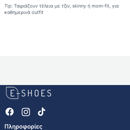
Tip: Ταιριάζουν τέλεια με τζιν, skinny ή mom-fit, για
καθημερινά outfit
E-
shoes
Logo
Πληροφορίες