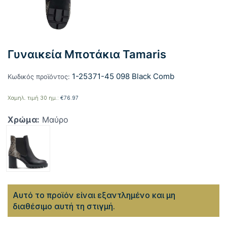
Γυναικεία Μποτάκια Tamaris
1-25371-45 098 Black Comb
Κωδικός προϊόντος:
Χαμηλ. τιμή 30 ημ.:
€
76.97
Χρώμα:
Μαύρο
Αυτό το προϊόν είναι εξαντλημένο και μη
διαθέσιμο αυτή τη στιγμή.