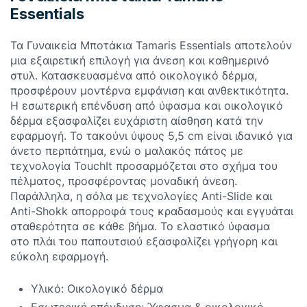
Essentials
Τα Γυναικεία Μποτάκια Tamaris Essentials αποτελούν
μια εξαιρετική επιλογή για άνεση και καθημερινό
στυλ. Κατασκευασμένα από οικολογικό δέρμα,
προσφέρουν μοντέρνα εμφάνιση και ανθεκτικότητα.
Η εσωτερική επένδυση από ύφασμα και οικολογικό
δέρμα εξασφαλίζει ευχάριστη αίσθηση κατά την
εφαρμογή. Το τακούνι ύψους 5,5 cm είναι ιδανικό για
άνετο περπάτημα, ενώ ο μαλακός πάτος με
τεχνολογία TouchIt προσαρμόζεται στο σχήμα του
πέλματος, προσφέροντας μοναδική άνεση.
Παράλληλα, η σόλα με τεχνολογίες Anti-Slide και
Anti-Shokk απορροφά τους κραδασμούς και εγγυάται
σταθερότητα σε κάθε βήμα. Το ελαστικό ύφασμα
στο πλάι του παπουτσιού εξασφαλίζει γρήγορη και
εύκολη εφαρμογή.
Υλικό: Οικολογικό δέρμα
Εσωτερική επένδυση: Ύφασμα & οικολογικό