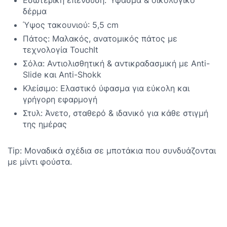
δέρμα
Ύψος τακουνιού: 5,5 cm
Πάτος: Μαλακός, ανατομικός πάτος με
τεχνολογία TouchIt
Σόλα: Αντιολισθητική & αντικραδασμική με Anti-
Slide και Anti-Shokk
Κλείσιμο: Ελαστικό ύφασμα για εύκολη και
γρήγορη εφαρμογή
Στυλ: Άνετο, σταθερό & ιδανικό για κάθε στιγμή
της ημέρας
Tip: Μοναδικά σχέδια σε μποτάκια που συνδυάζονται
με μίντι φούστα.