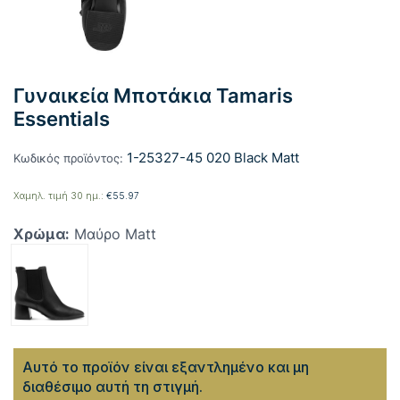
Γυναικεία Μποτάκια Tamaris
Essentials
1-25327-45 020 Black Matt
Κωδικός προϊόντος:
Χαμηλ. τιμή 30 ημ.:
€
55.97
Χρώμα:
Μαύρο Matt
Αυτό το προϊόν είναι εξαντλημένο και μη
διαθέσιμο αυτή τη στιγμή.