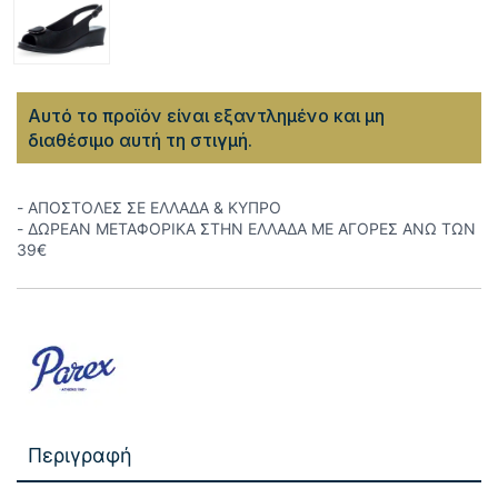
Αυτό το προϊόν είναι εξαντλημένο και μη
διαθέσιμο αυτή τη στιγμή.
- ΑΠΟΣΤΟΛΕΣ ΣΕ ΕΛΛΑΔΑ & ΚΥΠΡΟ
- ΔΩΡΕΑΝ ΜΕΤΑΦΟΡΙΚΑ ΣΤΗΝ ΕΛΛΑΔΑ ΜΕ ΑΓΟΡΕΣ ΑΝΩ ΤΩΝ
39€
Περιγραφή