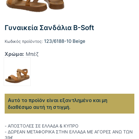
Γυναικεία Σανδάλια B-Soft
123/6188-10 Beige
Κωδικός προϊόντος:
Χρώμα:
Μπέζ
Αυτό το προϊόν είναι εξαντλημένο και μη
διαθέσιμο αυτή τη στιγμή.
- ΑΠΟΣΤΟΛΕΣ ΣΕ ΕΛΛΑΔΑ & ΚΥΠΡΟ
- ΔΩΡΕΑΝ ΜΕΤΑΦΟΡΙΚΑ ΣΤΗΝ ΕΛΛΑΔΑ ΜΕ ΑΓΟΡΕΣ ΑΝΩ ΤΩΝ
39€