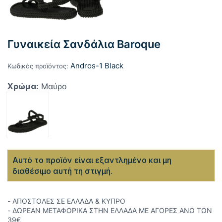
Γυναικεία Σανδάλια Baroque
Andros-1 Black
Κωδικός προϊόντος:
Χρώμα:
Μαύρο
Αυτό το προϊόν είναι εξαντλημένο και μη
διαθέσιμο αυτή τη στιγμή.
- ΑΠΟΣΤΟΛΕΣ ΣΕ ΕΛΛΑΔΑ & ΚΥΠΡΟ
- ΔΩΡΕΑΝ ΜΕΤΑΦΟΡΙΚΑ ΣΤΗΝ ΕΛΛΑΔΑ ΜΕ ΑΓΟΡΕΣ ΑΝΩ ΤΩΝ
39€