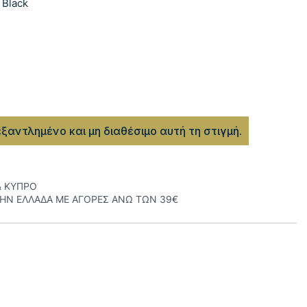
 Black
εξαντλημένο και μη διαθέσιμο αυτή τη στιγμή.
& ΚΥΠΡΟ
ΤΗΝ ΕΛΛΑΔΑ ΜΕ ΑΓΟΡΕΣ ΑΝΩ ΤΩΝ 39€