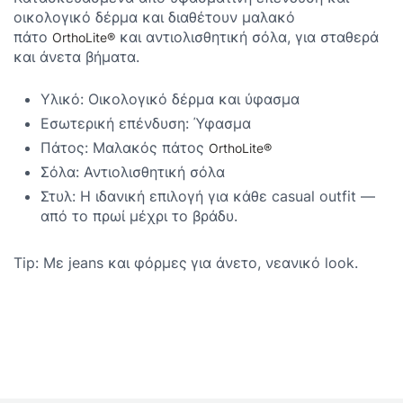
οικολογικό δέρμα και διαθέτουν μαλακό
πάτο
και αντιολισθητική σόλα, για σταθερά
OrthoLite®
και άνετα βήματα.
Υλικό: Οικολογικό δέρμα και ύφασμα
Εσωτερική επένδυση: Ύφασμα
Πάτος: Μαλακός πάτος
OrthoLite®
Σόλα: Αντιολισθητική σόλα
Στυλ: Η ιδανική επιλογή για κάθε casual outfit —
από το πρωί μέχρι το βράδυ.
Tip: Με jeans και φόρμες
για άνετο, νεανικό look.