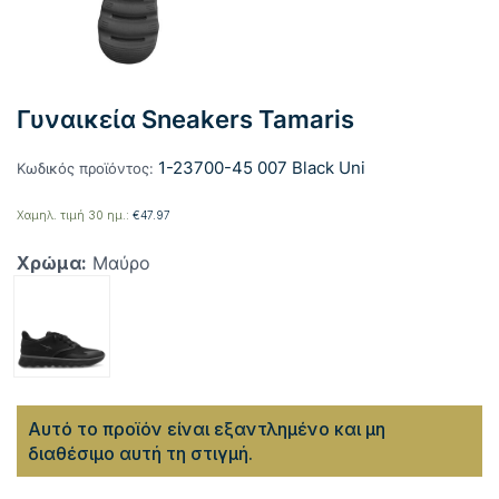
Γυναικεία Sneakers Tamaris
1-23700-45 007 Black Uni
Κωδικός προϊόντος:
Χαμηλ. τιμή 30 ημ.:
€
47.97
Χρώμα:
Μαύρο
Αυτό το προϊόν είναι εξαντλημένο και μη
διαθέσιμο αυτή τη στιγμή.