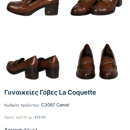
Γυναικείες Γόβες La Coquette
C3097 Camel
Κωδικός προϊόντος:
Χαμηλ. τιμή 30 ημ.:
€
59.00
Χρώμα:
Κάμελ