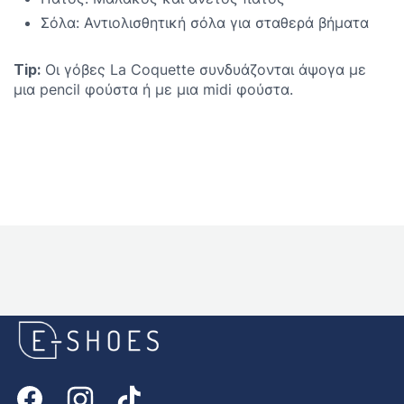
Σόλα: Αντιολισθητική σόλα για σταθερά βήματα
Tip:
Οι γόβες La Coquette συνδυάζονται άψογα με
μια pencil φούστα ή με μια midi φούστα.
E-
shoes
Logo