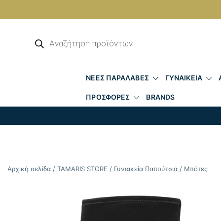
Skip
to
Αναζήτηση
προϊόντων
content
ΝΕΕΣ ΠΑΡΑΛΑΒΕΣ
ΓΥΝΑΙΚΕΙΑ
ΠΡΟΣΦΟΡΕΣ
BRANDS
Αρχική σελίδα
/
TAMARIS STORE
/
Γυναικεία Παπούτσια
/
Μπότες