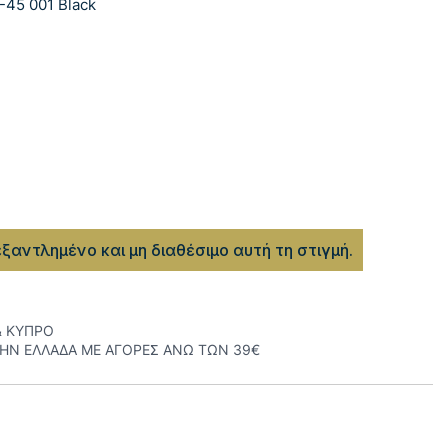
-45 001 Black
εξαντλημένο και μη διαθέσιμο αυτή τη στιγμή.
& ΚΥΠΡΟ
ΤΗΝ ΕΛΛΑΔΑ ΜΕ ΑΓΟΡΕΣ ΑΝΩ ΤΩΝ 39€