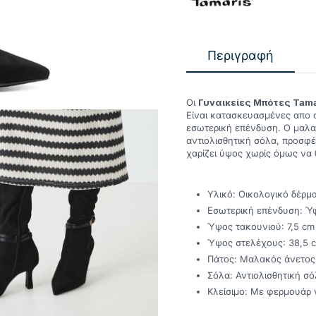
Περιγραφή
Οι
Γυναικείες Μπότες Tama
Είναι κατασκευασμένες απο ο
εσωτερική επένδυση. Ο μαλα
αντιολισθητική σόλα, προσφέ
χαρίζει ύψος χωρίς όμως να 
Υλικό: Οικολογικό δέρμ
Εσωτερική επένδυση: 
Ύψος τακουνιού: 7,5 cm
Ύψος στελέχους: 38,5 
Πάτος: Μαλακός άνετος 
Σόλα: Αντιολισθητική σό
Κλείσιμο: Με φερμουάρ 