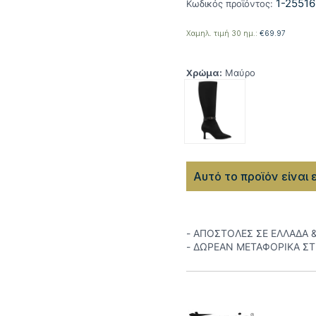
1-25516
Κωδικός προϊόντος:
Χαμηλ. τιμή 30 ημ.:
€
69.97
Χρώμα:
Μαύρο
Αυτό το προϊόν είναι 
- ΑΠΟΣΤΟΛΕΣ ΣΕ ΕΛΛΑΔΑ 
- ΔΩΡΕΑΝ ΜΕΤΑΦΟΡΙΚΑ Σ