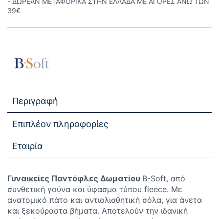
- ΔΩΡΕΑΝ ΜΕΤΑΦΟΡΙΚΑ ΣΤΗΝ ΕΛΛΑΔΑ ΜΕ ΑΓΟΡΕΣ ΑΝΩ ΤΩΝ
39€
Περιγραφή
Επιπλέον πληροφορίες
Εταιρία
Γυναικείες Παντόφλες Δωματίου
B-Soft, από
συνθετική γούνα και ύφασμα τύπου fleece. Mε
ανατομικό πάτο και αντιολισθητική σόλα, για άνετα
και ξεκούραστα βήματα. Αποτελούν την ιδανική