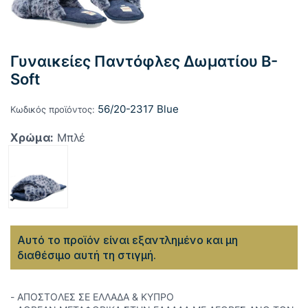
Γυναικείες Παντόφλες Δωματίου B-
Soft
56/20-2317 Blue
Κωδικός προϊόντος:
Χρώμα:
Μπλέ
Αυτό το προϊόν είναι εξαντλημένο και μη
διαθέσιμο αυτή τη στιγμή.
- ΑΠΟΣΤΟΛΕΣ ΣΕ ΕΛΛΑΔΑ & ΚΥΠΡΟ