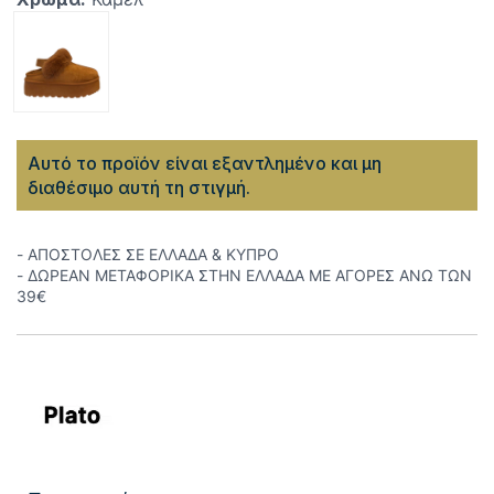
Αυτό το προϊόν είναι εξαντλημένο και μη
διαθέσιμο αυτή τη στιγμή.
- ΑΠΟΣΤΟΛΕΣ ΣΕ ΕΛΛΑΔΑ & ΚΥΠΡΟ
- ΔΩΡΕΑΝ ΜΕΤΑΦΟΡΙΚΑ ΣΤΗΝ ΕΛΛΑΔΑ ΜΕ ΑΓΟΡΕΣ ΑΝΩ ΤΩΝ
39€