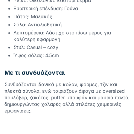
Υλικό: Οικολογικό καστόρι δέρμα
Εσωτερική επένδυση: Γούνα
Πάτος: Μαλακός
Σόλα: Αντιολισθητική
Λεπτομέρεια: Λάστιχο στο πίσω μέρος για
καλύτερη εφαρμογή
Στυλ: Casual – cozy
Ύψος σόλας: 4.5cm
Με τι συνδυάζονται
Συνδυάζονται ιδανικά με κολάν, φόρμες, τζιν και
πλεκτά σύνολα, ενώ ταιριάζουν άψογα με oversized
πουλόβερ, ζακέτες, puffer μπουφάν και μακριά παλτό,
δημιουργώντας χαλαρές αλλά στιλάτες χειμερινές
εμφανίσεις.