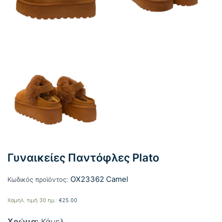
Γυναικείες Παντόφλες Plato
OX23362 Camel
Κωδικός προϊόντος:
Χαμηλ. τιμή 30 ημ.:
€
25.00
Χρώμα:
Κάμελ