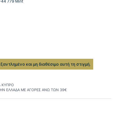
-44 779 Mint
εξαντλημένο και μη διαθέσιμο αυτή τη στιγμή.
& ΚΥΠΡΟ
ΤΗΝ ΕΛΛΑΔΑ ΜΕ ΑΓΟΡΕΣ ΑΝΩ ΤΩΝ 39€