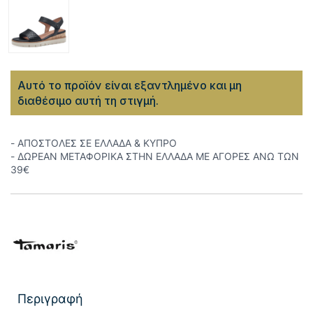
Αυτό το προϊόν είναι εξαντλημένο και μη
διαθέσιμο αυτή τη στιγμή.
- ΑΠΟΣΤΟΛΕΣ ΣΕ ΕΛΛΑΔΑ & ΚΥΠΡΟ
- ΔΩΡΕΑΝ ΜΕΤΑΦΟΡΙΚΑ ΣΤΗΝ ΕΛΛΑΔΑ ΜΕ ΑΓΟΡΕΣ ΑΝΩ ΤΩΝ
39€
Περιγραφή