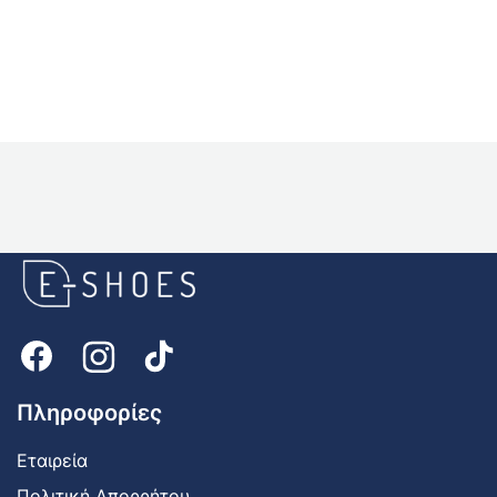
E-
shoes
Logo
Πληροφορίες
Εταιρεία
Πολιτική Απορρήτου