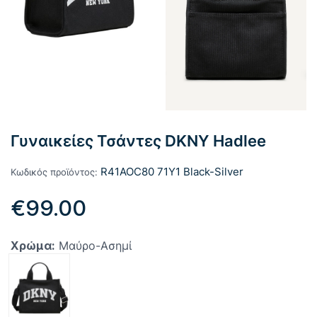
Γυναικείες Τσάντες DKNY Hadlee
R41AOC80 71Y1 Black-Silver
Κωδικός προϊόντος:
€
99.00
Χρώμα:
Μαύρο-Ασημί