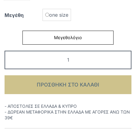
one size
Μεγέθη
Μεγεθολόγιο
Γυναικείες
Τσάντες
DKNY
Hadlee
ποσότητα
ΠΡΟΣΘΉΚΗ ΣΤΟ ΚΑΛΆΘΙ
- ΑΠΟΣΤΟΛΕΣ ΣΕ ΕΛΛΑΔΑ & ΚΥΠΡΟ
- ΔΩΡΕΑΝ ΜΕΤΑΦΟΡΙΚΑ ΣΤΗΝ ΕΛΛΑΔΑ ΜΕ ΑΓΟΡΕΣ ΑΝΩ ΤΩΝ
39€