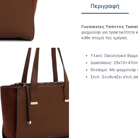
Περιγραφή
Γυναικείες Τσάντες Tamar
φερμούαρ για πρακτικότητα κ
κάθε στιγμή της ημέρας.
Υλικό: Οικολογικό δέρμ
Διαστάσεις: 29x13x47cm
Κλείσιμο: Με φερμουάρ 
Στυλ: Συνδυάζει στυλ,α