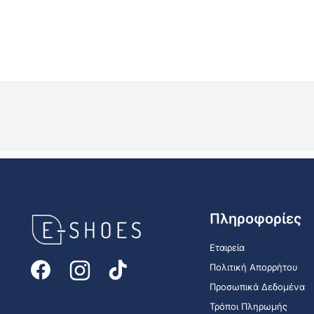
E-
Πληροφορίες
shoes
Logo
Εταιρεία
Πολιτική Απορρήτου
Προσωπικά Δεδομένα
Τρόποι Πληρωμής