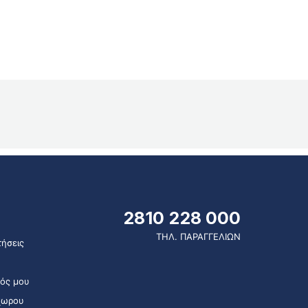
2810 228 000
ΤΗΛ. ΠΑΡΑΓΓΕΛΙΩΝ
ήσεις
ός μου
χωρου