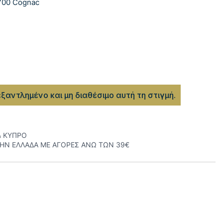
700 Cognac
εξαντλημένο και μη διαθέσιμο αυτή τη στιγμή.
& ΚΥΠΡΟ
ΤΗΝ ΕΛΛΑΔΑ ΜΕ ΑΓΟΡΕΣ ΑΝΩ ΤΩΝ 39€