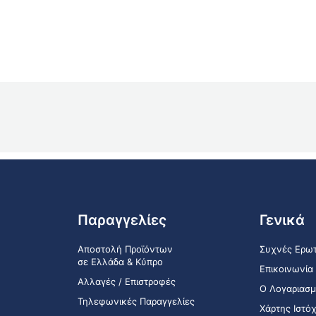
Παραγγελίες
Γενικά
Αποστολή Προϊόντων
Συχνές Ερωτ
σε Ελλάδα & Κύπρο
Επικοινωνία
Αλλαγές / Επιστροφές
Ο Λογαριασμ
Τηλεφωνικές Παραγγελίες
Χάρτης Ιστό