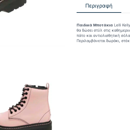
Περιγραφή
Παιδικά Μποτάκια
Lelli Ke
θα δώσει στύλ στις καθημερι
πάτο και αντιολισθητική σόλ
Περιλαμβάνεται δωράκι, στέκ