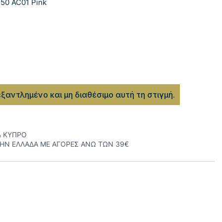
50 AC01 Pink
εξαντλημένο και μη διαθέσιμο αυτή τη στιγμή.
& ΚΥΠΡΟ
ΤΗΝ ΕΛΛΑΔΑ ΜΕ ΑΓΟΡΕΣ ΑΝΩ ΤΩΝ 39€