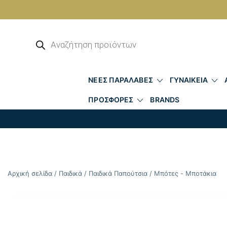
Skip
to
Αναζήτηση
προϊόντων
content
ΝΕΕΣ ΠΑΡΑΛΑΒΕΣ
ΓΥΝΑΙΚΕΙΑ
ΠΡΟΣΦΟΡΕΣ
BRANDS
Αρχική σελίδα
/
Παιδικά
/
Παιδικά Παπούτσια
/
Μπότες - Μποτάκια