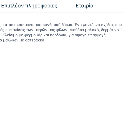
Επιπλέον πληροφορίες
Εταιρία
lly, κατασκευασμένα απο συνθετικό δέρμα. Ένα μοντέρνο σχέδιο, που
νές εμφανίσεις των μικρών μας φίλων. Διαθέτει μαλακό, δερμάτινο
α. Κλείσιμο με φερμουάρ και κορδόνια, για άψογη εφαρμογή.
α μαλλιών με αστεράκια!